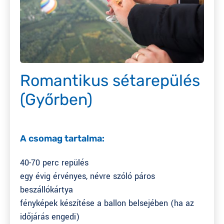
Romantikus sétarepülés
(Győrben)
A csomag tartalma:
40-70 perc repülés
egy évig érvényes, névre szóló páros
beszállókártya
fényképek készítése a ballon belsejében (ha az
időjárás engedi)