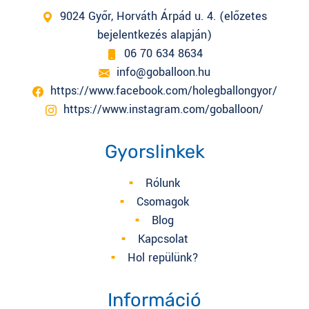
9024 Győr, Horváth Árpád u. 4. (előzetes
bejelentkezés alapján)
06 70 634 8634
info@goballoon.hu
https://www.facebook.com/holegballongyor/
https://www.instagram.com/goballoon/
Gyorslinkek
Rólunk
Csomagok
Blog
Kapcsolat
Hol repülünk?
Információ