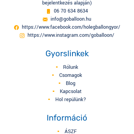
bejelentkezés alapján)
06 70 634 8634
info@goballoon.hu
https://www.facebook.com/holegballongyor/
https://www.instagram.com/goballoon/
Gyorslinkek
Rólunk
Csomagok
Blog
Kapcsolat
Hol repülünk?
Információ
ÁSZF