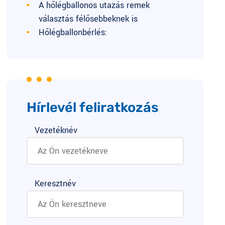
A hőlégballonos utazás remek
választás félősebbeknek is
Hőlégballonbérlés:
Hírlevél feliratkozás
Vezetéknév
Keresztnév