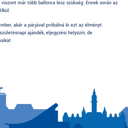
 viszont már több ballonra lesz szükség. Ennek során az
lkül.
ber, akár a párjával próbálná ki ezt az élményt.
születésnapi ajándék, eljegyzési helyszín, de
sikat.