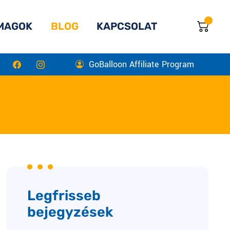
MAGOK
BLOG
KAPCSOLAT
GoBalloon Affiliate Program
Legfrisseb
bejegyzések