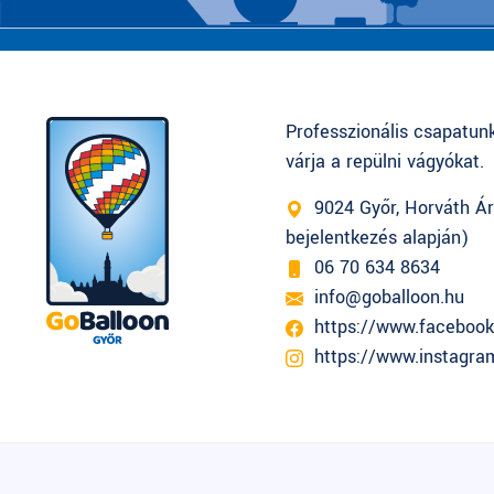
Professzionális csapatun
várja a repülni vágyókat.
9024 Győr, Horváth Ár
bejelentkezés alapján)
06 70 634 8634
info@goballoon.hu
https://www.facebook
https://www.instagra