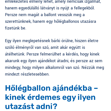
emlékezetes élmény lehet, amely nemcsak izgalmat,
hanem egyedülálló látványt is nyújt a fellegekből.
Persze nem magát a ballont vesszük meg a
szerettünknek, hanem egy hőlégballonos utazásra
fizetünk be.
Egy ilyen meglepetésnek bárki örülne, hiszen életre
szóló élményről van szó, amit akár együtt is
átélhetünk. Persze felmerülhet a kérdés, hogy kinek
akarunk egy ilyen ajándékot átadni, és persze az sem
mindegy, hogy milyen alkalomról van szó. Nézzük meg
mindezt részletesebben.
Hőlégballon ajándékba –
kinek érdemes egy ilyen
utazást adni?