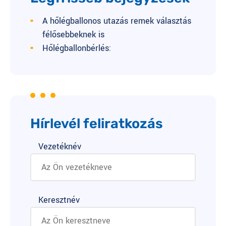
A hőlégballonos utazás remek választás
félősebbeknek is
Hőlégballonbérlés:
Hírlevél feliratkozás
Vezetéknév
Keresztnév