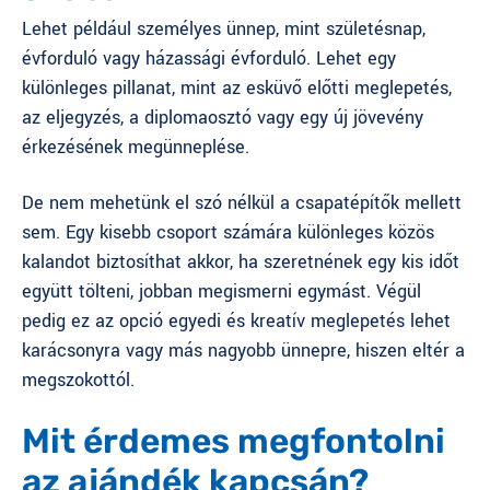
Lehet például személyes ünnep, mint születésnap,
évforduló vagy házassági évforduló. Lehet egy
különleges pillanat, mint az
esküvő előtti meglepetés
,
az eljegyzés, a diplomaosztó vagy egy új jövevény
érkezésének megünneplése.
De nem mehetünk el szó nélkül a csapatépítők mellett
sem. Egy kisebb csoport számára különleges közös
kalandot biztosíthat akkor, ha szeretnének egy kis időt
együtt tölteni, jobban megismerni egymást. Végül
pedig ez az opció egyedi és kreatív meglepetés lehet
karácsonyra vagy más nagyobb ünnepre, hiszen eltér a
megszokottól.
Mit érdemes megfontolni
az ajándék kapcsán?