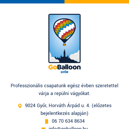
Professzionális csapatunk egész évben szeretettel
várja a repülni vágyókat.
9024 Győr, Horváth Árpád u. 4. (előzetes
bejelentkezés alapján)
06 70 634 8634
info@goballoon.hu