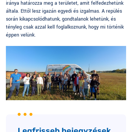
iránya határozza meg a területet, amit felfedezhetünk
általa. Ettől lesz igazán egyedi és izgalmas. A repülés
során kikapcsolódhatunk, gondtalanok lehetünk, és
tényleg csak azzal kell foglalkoznunk, hogy mi történik
éppen velünk.
Legfrisseb bejegyzések