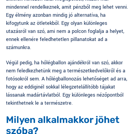
mindennel rendelkeznek, amit pénzből meg lehet venni.
Egy élmény azonban mindig jó alternatíva, ha
kifogytunk az ötletekből. Egy olyan különleges
utazásról van szó, ami nem a polcon foglalja a helyet,
ennek ellenére feledhetetlen pillanatokat ad a
számunkra.
Végül pedig, ha hőlégballon ajándékról van szó, akkor
nem feledkezhetünk meg a természetkedvelőkről és a
fotósokról sem. A hőlégballonozás lehetőséget ad arra,
hogy az eddiginél sokkal lélegzetelállítóbb tájakat
lássanak madártávlatból. Egy különleges nézőpontból
tekinthetnek le a természetre.
Milyen alkalmakkor jöhet
szóba?