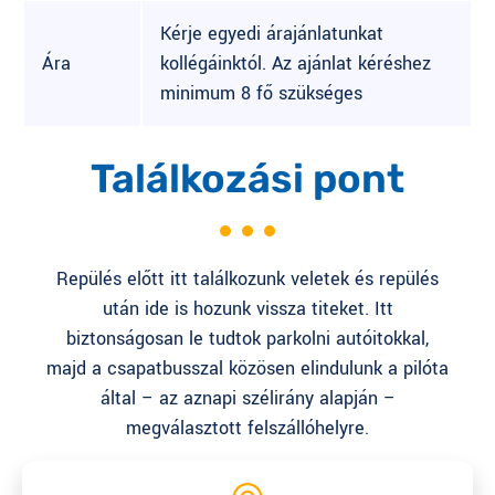
Kérje egyedi árajánlatunkat
Ára
kollégáinktól. Az ajánlat kéréshez
minimum 8 fő szükséges
Találkozási pont
Repülés előtt itt találkozunk veletek és repülés
után ide is hozunk vissza titeket. Itt
biztonságosan le tudtok parkolni autóitokkal,
majd a csapatbusszal közösen elindulunk a pilóta
által – az aznapi szélirány alapján –
megválasztott felszállóhelyre.