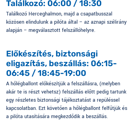
Találkozó: 06:00 / 18:30
Találkozó Herceghalmon, majd a csapatbusszal
közösen elindulunk a pilóta által – az aznapi szélirány
alapján – megválasztott felszállóhelyre.
Előkészítés, biztonsági
eligazítás, beszállás: 06:15-
06:45 / 18:45-19:00
A hőlégballont előkészítjük a felszállásra, (melyben
akár te is részt vehetsz) felszállás előtt pedig tartunk
egy részletes biztonsági tájékoztatást a repüléssel
kapcsolatban. Ezt követően a hőlégballont felfűtjük és
a pilóta utasítására megkezdődik a beszállás.