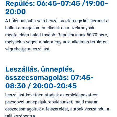
Repülés: 06:45-07:45 /19:00-
20:00
A hőlégballonba való beszállás után egy-két perccel a
ballon a magasba emelkedik és a széliránynak
megfelelően halad tovább. Repülési időnk 50-70 perc,
melynek a végén a pilóta egy arra alkalmas területen
végrehajtja a leszállást.
Leszállás, ünneplés,
összecsomagolás: 07:45-
08:30 / 20:00-20:45
Leszállást követően átadjuk az emléklapokat és
pezsgővel ünnepeljük repülésünket, majd miután
összecsomagoltuk a felszerelést, autónk visszaindul a
találkozópontra.