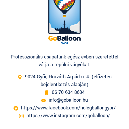
Professzionális csapatunk egész évben szeretettel
várja a repülni vágyókat.
9024 Győr, Horváth Árpád u. 4. (előzetes
bejelentkezés alapján)
06 70 634 8634
info@goballoon.hu
https://www.facebook.com/holegballongyor/
https://www.instagram.com/goballoon/