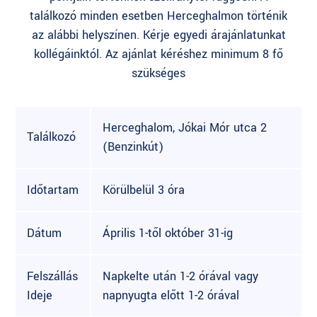
találkozó minden esetben Herceghalmon történik
az alábbi helyszínen. Kérje egyedi árajánlatunkat
kollégáinktól. Az ajánlat kéréshez minimum 8 fő
szükséges
Herceghalom, Jókai Mór utca 2
Találkozó
(Benzinkút)
Időtartam
Körülbelül 3 óra
Dátum
Április 1-től október 31-ig
Felszállás
Napkelte után 1-2 órával vagy
Ideje
napnyugta előtt 1-2 órával