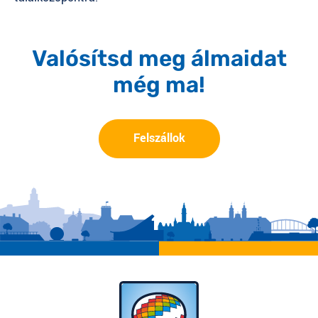
Valósítsd meg álmaidat
még ma!
Felszállok