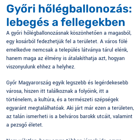
Győri hőlégballonozás:
lebegés a fellegekben
A győri hőlégballonozásnak köszönhetően a magasból,
egy kosárból fedezhetjük fel a területet. A város fölé
emelkedve nemcsak a település látványa tárul elénk,
hanem maga az élmény is átalakíthatja azt, hogyan
viszonyulunk ehhez a helyhez.
Győr Magyarország egyik legszebb és legérdekesebb
városa, hiszen itt találkoznak a folyóink, itt a
történelem, a kultúra, és a természeti szépségek
egyaránt megtalálhatóak. Aki járt már ezen a területen,
az talán ismerheti is a belváros barokk utcáit, valamint
a pezsgő életet.