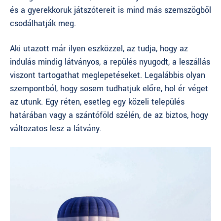
és a gyerekkoruk játszótereit is mind más szemszögből
csodálhatják meg.
Aki utazott már ilyen eszközzel, az tudja, hogy az
indulás mindig látványos, a repülés nyugodt, a leszállás
viszont tartogathat meglepetéseket. Legalábbis olyan
szempontból, hogy sosem tudhatjuk előre, hol ér véget
az utunk. Egy réten, esetleg egy közeli település
határában vagy a szántóföld szélén, de az biztos, hogy
változatos lesz a látvány.