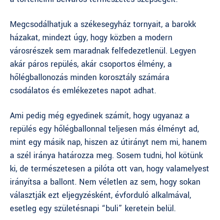
Megcsodálhatjuk a székesegyház tornyait, a barokk
házakat, mindezt úgy, hogy közben a modern
városrészek sem maradnak felfedezetlenül. Legyen
akár
páros repülés
, akár csoportos élmény, a
hőlégballonozás minden korosztály számára
csodálatos és emlékezetes napot adhat.
Ami pedig még egyedinek számít, hogy ugyanaz a
repülés egy hőlégballonnal teljesen más élményt ad,
mint egy másik nap, hiszen az útirányt nem mi, hanem
a szél iránya határozza meg. Sosem tudni, hol kötünk
ki, de természetesen a pilóta ott van, hogy valamelyest
irányítsa a ballont. Nem véletlen az sem, hogy sokan
választják ezt eljegyzésként, évforduló alkalmával,
esetleg egy születésnapi “buli” keretein belül.