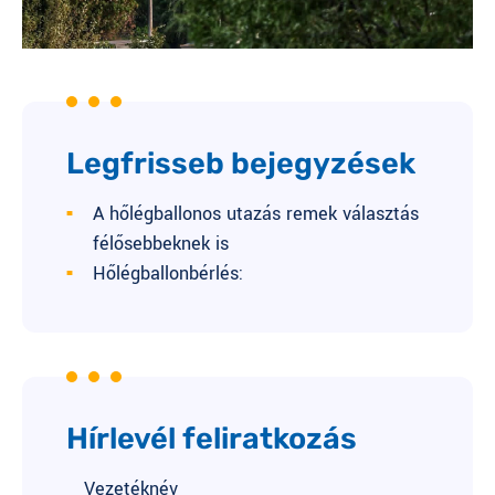
Legfrisseb bejegyzések
A hőlégballonos utazás remek választás
félősebbeknek is
Hőlégballonbérlés:
Hírlevél feliratkozás
Vezetéknév