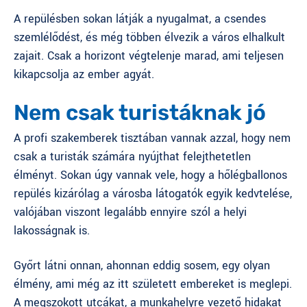
A repülésben sokan látják a nyugalmat, a csendes
szemlélődést, és még többen élvezik a város elhalkult
zajait. Csak a horizont végtelenje marad, ami teljesen
kikapcsolja az ember agyát.
Nem csak turistáknak jó
A profi szakemberek tisztában vannak azzal, hogy nem
csak a turisták számára nyújthat felejthetetlen
élményt. Sokan úgy vannak vele, hogy a
hőlégballonos
repülés
kizárólag a városba látogatók egyik kedvtelése,
valójában viszont legalább ennyire szól a helyi
lakosságnak is.
Győrt látni onnan, ahonnan eddig sosem, egy olyan
élmény, ami még az itt született embereket is meglepi.
A megszokott utcákat, a munkahelyre vezető hidakat