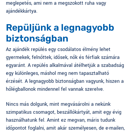
meglepetés, ami nem a megszokott ruha vagy
ajándékkártya.
Repüljünk a legnagyobb
biztonságban
Az
ajándék repülés
egy csodálatos élmény lehet
gyermekek, felnőttek, idősek, nők és férfiak számára
egyaránt. A repülés alkalmával átélhetjük a szabadság
egy különleges, máshol meg nem tapasztalható
érzését. A legnagyobb biztonságban vagyunk, hiszen a
hőlégballonok mindennel fel vannak szerelve.
Nincs más dolgunk, mint megvásárolni a nekünk
szimpatikus csomagot, beszállókártyát, amit egy évig
használhatunk fel. Amint ez megvan, máris tudunk
időpontot foglalni, amit akár személyesen, de e-mailen,