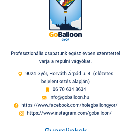
Professzionális csapatunk egész évben szeretettel
várja a repülni vágyókat.
9024 Győr, Horváth Árpád u. 4. (előzetes
bejelentkezés alapján)
06 70 634 8634
info@goballoon.hu
https://www.facebook.com/holegballongyor/
https://www.instagram.com/goballoon/
Gyorslinkek