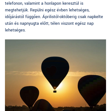
telefonon, valamint a honlapon keresztül is
megtehetjük. Repülni egész évben lehetséges,
időjárástól függően. Áprilistól-októberig csak napkelte
után és napnyugta előtt, télen viszont egész nap
lehetséges.