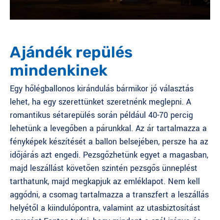
Ajándék repülés
mindenkinek
Egy hőlégballonos kirándulás bármikor jó választás
lehet, ha egy szerettünket szeretnénk meglepni. A
romantikus sétarepülés
során például 40-70 percig
lehetünk a levegőben a párunkkal. Az ár tartalmazza a
fényképek készítését a ballon belsejében, persze ha az
időjárás azt engedi. Pezsgőzhetünk egyet a magasban,
majd leszállást követően szintén pezsgős ünneplést
tarthatunk, majd megkapjuk az emléklapot. Nem kell
aggódni, a csomag tartalmazza a transzfert a leszállás
helyétől a kiindulópontra, valamint az utasbiztosítást