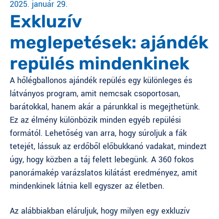
2025. január 29.
Exkluzív
meglepetések: ajándék
repülés mindenkinek
A hőlégballonos ajándék repülés egy különleges és
látványos program, amit nemcsak csoportosan,
barátokkal, hanem akár a párunkkal is megejthetünk.
Ez az élmény különbözik minden egyéb repülési
formától. Lehetőség van arra, hogy súroljuk a fák
tetejét, lássuk az erdőből előbukkanó vadakat, mindezt
úgy, hogy közben a táj felett lebegünk. A 360 fokos
panorámakép varázslatos kilátást eredményez, amit
mindenkinek látnia kell egyszer az életben.
Az alábbiakban eláruljuk, hogy milyen egy exkluzív