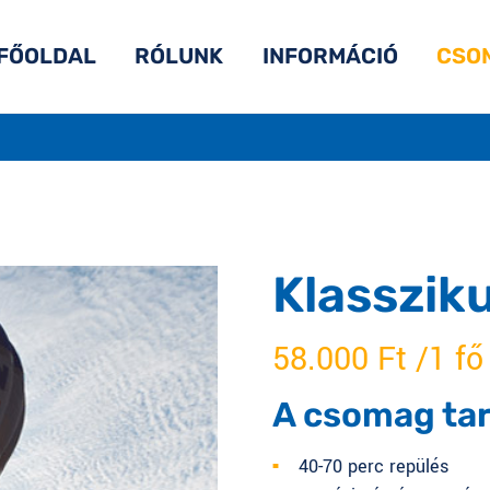
FŐOLDAL
RÓLUNK
INFORMÁCIÓ
CSO
Klasszik
58.000
Ft
A csomag tar
40-70 perc repülés