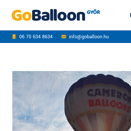
06 70 634 8634
info@goballoon.hu