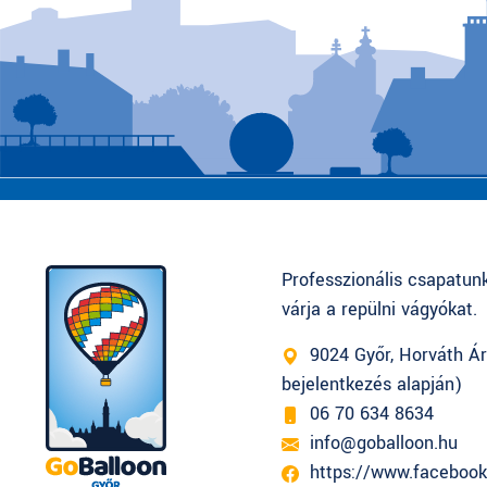
Professzionális csapatun
várja a repülni vágyókat.
9024 Győr, Horváth Ár
bejelentkezés alapján)
06 70 634 8634
info@goballoon.hu
https://www.facebook