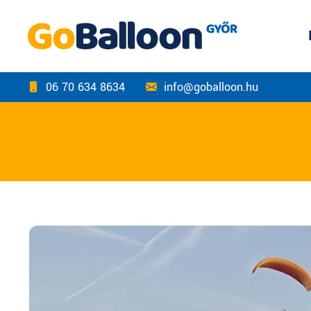
06 70 634 8634
info@goballoon.hu