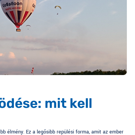
dése: mit kell
bb élmény. Ez a legősibb repülési forma, amit az ember