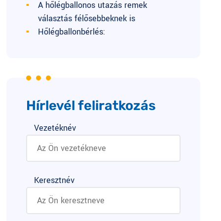
A hőlégballonos utazás remek
választás félősebbeknek is
Hőlégballonbérlés:
Hírlevél feliratkozás
Vezetéknév
Keresztnév