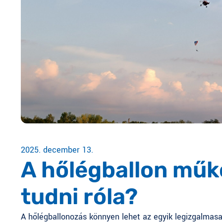
2025. december 13.
A hőlégballon műkö
tudni róla?
A hőlégballonozás könnyen lehet az egyik legizgalmasa