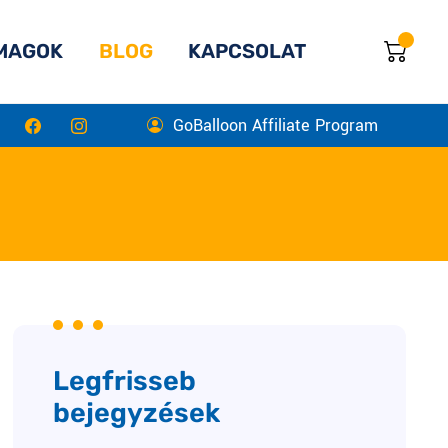
MAGOK
BLOG
KAPCSOLAT
GoBalloon Affiliate Program
Legfrisseb
bejegyzések